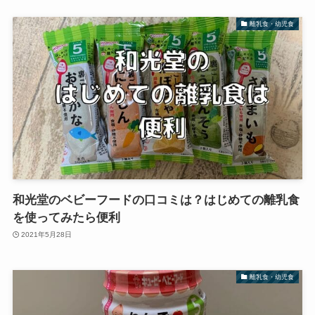
離乳食・幼児食
和光堂のベビーフードの口コミは？はじめての離乳食
を使ってみたら便利
2021年5月28日
離乳食・幼児食