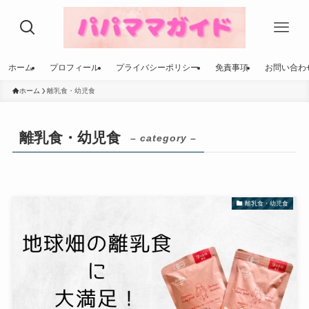
ホーム
プロフィール
プライバシーポリシー
免責事項
お問い合わ
ホーム
離乳食・幼児食
離乳食・幼児食
– category –
離乳食・幼児食