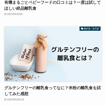
有機まるごとベビーフードの口コミは？一度は試して
ほしい絶品離乳食
2021年6月3日
離乳食・幼児食
グルテンフリーの離乳食ってなに？米粉の離乳食を試
してみた感想
2021年5月31日