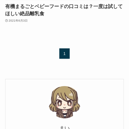
有機まるごとベビーフードの口コミは？一度は試して
ほしい絶品離乳食
2021年6月3日
1
まい