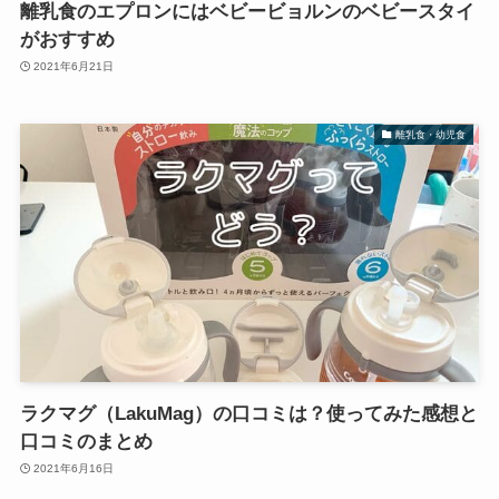
離乳食のエプロンにはベビービョルンのベビースタイ
がおすすめ
2021年6月21日
離乳食・幼児食
ラクマグ（LakuMag）の口コミは？使ってみた感想と
口コミのまとめ
2021年6月16日