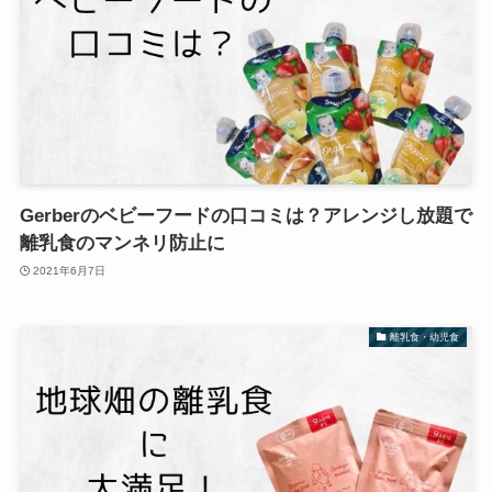
Gerberのベビーフードの口コミは？アレンジし放題で
離乳食のマンネリ防止に
2021年6月7日
離乳食・幼児食