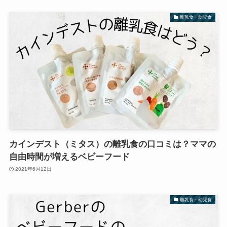
離乳食・幼児食
カインデスト（ミタス）の離乳食の口コミは？ママの
自由時間が増えるベビーフード
2021年6月12日
離乳食・幼児食